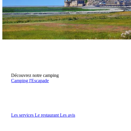
Découvrez notre camping
Camping l'Escapade
Les services
Le restaurant
Les avis