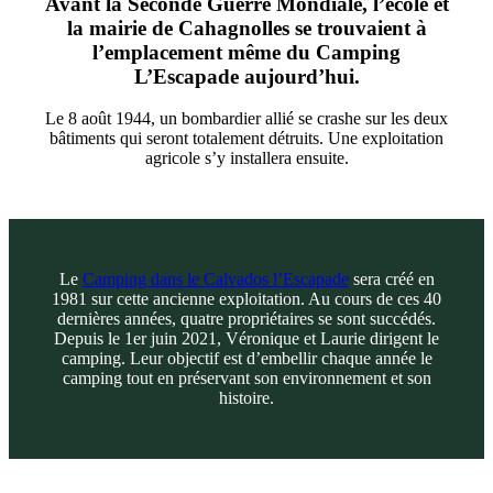
Avant la Seconde Guerre Mondiale, l’école et
la mairie de Cahagnolles se trouvaient à
l’emplacement même du Camping
L’Escapade aujourd’hui.
Le 8 août 1944, un bombardier allié se crashe sur les deux
bâtiments qui seront totalement détruits. Une exploitation
agricole s’y installera ensuite.
Le
Camping dans le Calvados l’Escapade
sera créé en
1981 sur cette ancienne exploitation. Au cours de ces 40
dernières années, quatre propriétaires se sont succédés.
Depuis le 1er juin 2021, Véronique et Laurie dirigent le
camping. Leur objectif est d’embellir chaque année le
camping tout en préservant son environnement et son
histoire.