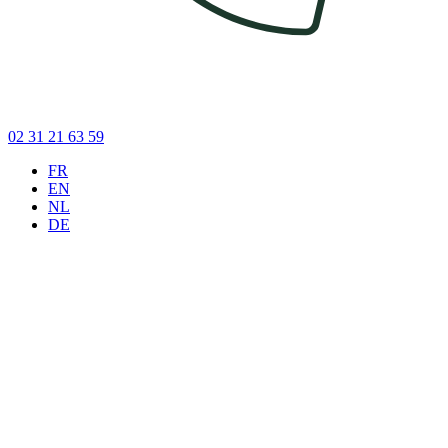
02 31 21 63 59
FR
EN
NL
DE