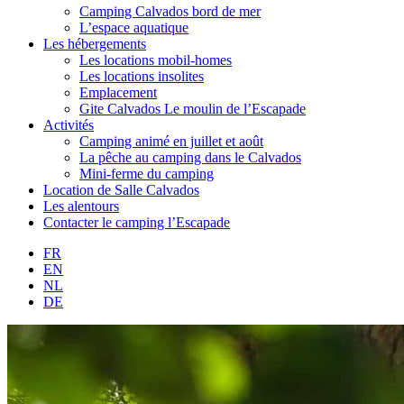
Camping Calvados bord de mer
L’espace aquatique
Les hébergements
Les locations mobil-homes
Les locations insolites
Emplacement
Gite Calvados Le moulin de l’Escapade
Activités
Camping animé en juillet et août
La pêche au camping dans le Calvados
Mini-ferme du camping
Location de Salle Calvados
Les alentours
Contacter le camping l’Escapade
FR
EN
NL
DE