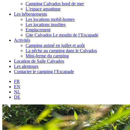
Camping Calvados bord de mer
L’espace aquatique
Les hébergements
Les locations mobil-homes
Les locations insolites
Emplacement
Gite Calvados Le moulin de l’Escapade
Activités
Camping animé en juillet et août
La pêche au camping dans le Calvados
Mini-ferme du camping
Location de Salle Calvados
Les alentours
Contacter le camping l’Escapade
FR
EN
NL
DE