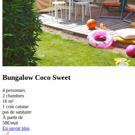
Bungalow Coco Sweet
4 personnes
2 chambres
16 m²
1 coin cuisine
pas de sanitaire
À partir de
58€/nuit
En savoir plus