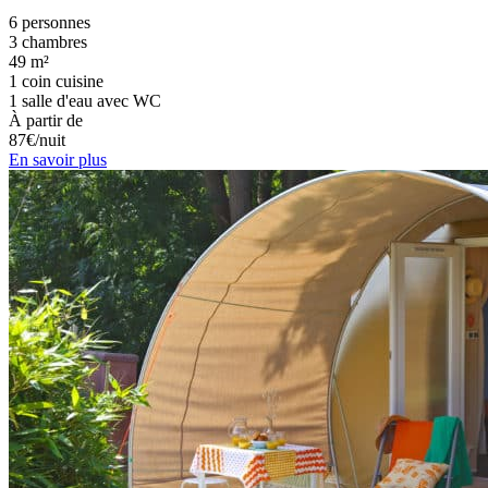
6 personnes
3 chambres
49 m²
1 coin cuisine
1 salle d'eau avec WC
À partir de
87€/nuit
En savoir plus