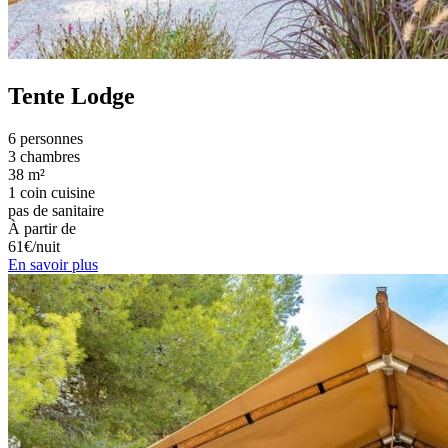
Tente Lodge
6 personnes
3 chambres
38 m²
1 coin cuisine
pas de sanitaire
À partir de
61€/nuit
En savoir plus