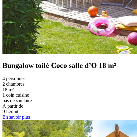
Bungalow toilé Coco salle d’O 18 m²
4 personnes
2 chambres
18 m²
1 coin cuisine
pas de sanitaire
À partir de
91€/nuit
En savoir plus