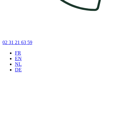
02 31 21 63 59
FR
EN
NL
DE