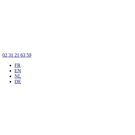
02 31 21 63 59
FR
EN
NL
DE