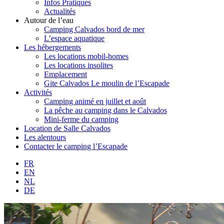
Infos Pratiques
Actualités
Autour de l’eau
Camping Calvados bord de mer
L’espace aquatique
Les hébergements
Les locations mobil-homes
Les locations insolites
Emplacement
Gite Calvados Le moulin de l’Escapade
Activités
Camping animé en juillet et août
La pêche au camping dans le Calvados
Mini-ferme du camping
Location de Salle Calvados
Les alentours
Contacter le camping l’Escapade
FR
EN
NL
DE