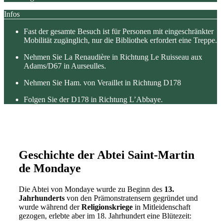
Infos
Fast der gesamte Besuch ist für Personen mit eingeschränkter
Mobilität zugänglich, nur die Bibliothek erfordert eine Treppe.
Nehmen Sie La Renaudière in Richtung Le Ruisseau aux
Adams/D67 in Aurseulles.
Nehmen Sie Ham. von Veraillet in Richtung D178
Folgen Sie der D178 in Richtung L’Abbaye.
Geschichte der Abtei Saint-Martin
de Mondaye
Die Abtei von Mondaye wurde zu Beginn des
13.
Jahrhunderts
von den Prämonstratensern gegründet und
wurde während der
Religionskriege
in Mitleidenschaft
gezogen, erlebte aber im 18. Jahrhundert eine Blütezeit: