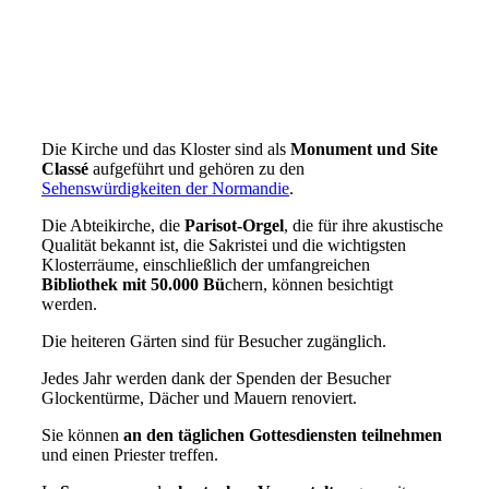
Die Kirche und das Kloster sind als
Monument und Site
Classé
aufgeführt und gehören zu den
Sehenswürdigkeiten der Normandie
.
Die Abteikirche, die
Parisot-Orgel
, die für ihre akustische
Qualität bekannt ist, die Sakristei und die wichtigsten
Klosterräume, einschließlich der umfangreichen
Bibliothek mit 50.000 Bü
chern, können besichtigt
werden.
Die heiteren Gärten sind für Besucher zugänglich.
Jedes Jahr werden dank der Spenden der Besucher
Glockentürme, Dächer und Mauern renoviert.
Sie können
an den täglichen Gottesdiensten teilnehmen
und einen Priester treffen.