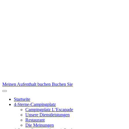
Meinen Aufenthalt buchen
Buchen Sie
Startseite
4-Sterne-Campingplatz
Campingplatz L’Escapade
Unsere Dienstleistungen
Restaurant
Die Meinungen