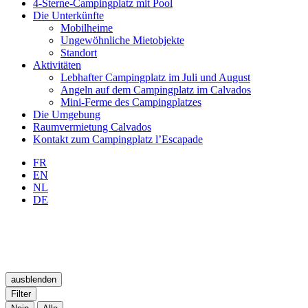
4-Sterne-Campingplatz mit Pool
Die Unterkünfte
Mobilheime
Ungewöhnliche Mietobjekte
Standort
Aktivitäten
Lebhafter Campingplatz im Juli und August
Angeln auf dem Campingplatz im Calvados
Mini-Ferme des Campingplatzes
Die Umgebung
Raumvermietung Calvados
Kontakt zum Campingplatz l’Escapade
FR
EN
NL
DE
ausblenden
Filter