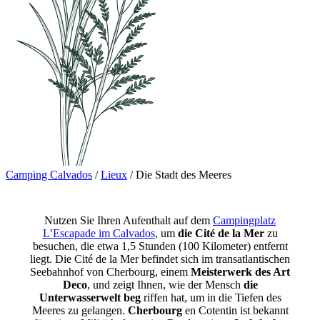
Camping Calvados
/
Lieux
/
Die Stadt des Meeres
Nutzen Sie Ihren Aufenthalt auf dem
Campingplatz
L’Escapade im Calvados
, um
die Cité de la Mer
zu
besuchen, die etwa 1,5 Stunden (100 Kilometer) entfernt
liegt. Die Cité de la Mer befindet sich im transatlantischen
Seebahnhof von Cherbourg, einem
Meisterwerk des Art
Deco
, und zeigt Ihnen, wie der Mensch
die
Unterwasserwelt beg
riffen hat, um in die Tiefen des
Meeres zu gelangen.
Cherbourg
en Cotentin ist bekannt