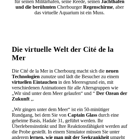
für seinen Militärhafen, seine Reede, seinen
Jachthafen
und die berühmten
Cherbourger
Regenschirme
, aber
das virtuelle Aquarium ist ein Muss.
Die virtuelle Welt der Cité de la
Mer
Die Cité de la Mer in Cherbourg macht sich die
neuen
Technologien
zunutze und lädt die Besucher zu einem
virtuellen Eintauchen
in den Meeresgrund ein, mit
verschiedenen Animationen für alle Altersgruppen wie
„Wir sind unter dem Meer gelaufen“ und “
Der Ozean der
Zukunft
„.
„Wir gingen unter dem Meer“ ist ein 50-minütiger
Rundgang, bei dem Sie von
Captain Glass
durch eine
geheime Basis, Hadale 31, geführt werden. Ihr
Überlebensinstinkt und Ihre Reaktionsfähigkeit werden auf
die Probe gestellt. In einem Simulator müssen Sie unter
anderem
lernen, wie man mit der Seekrankheit
umgeht