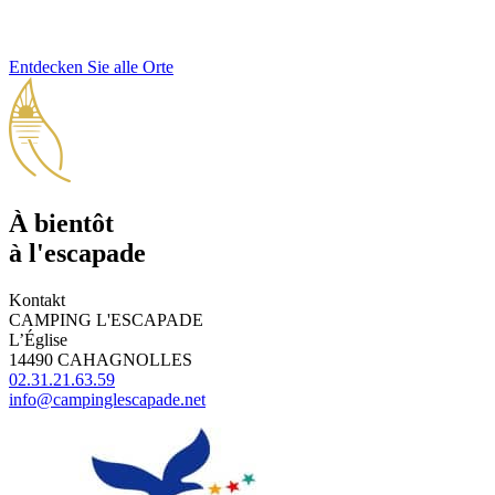
Entdecken Sie alle Orte
À bientôt
à l'escapade
Kontakt
CAMPING L'ESCAPADE
L’Église
14490 CAHAGNOLLES
02.31.21.63.59
info@campinglescapade.net