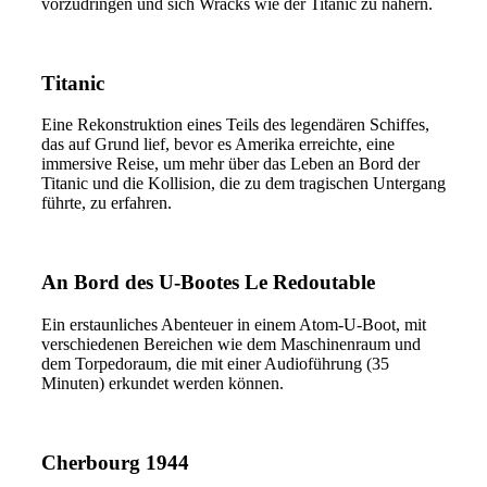
vorzudringen und sich Wracks wie der Titanic zu nähern.
Titanic
Eine Rekonstruktion eines Teils des legendären Schiffes,
das auf Grund lief, bevor es Amerika erreichte, eine
immersive Reise, um mehr über das Leben an Bord der
Titanic und die Kollision, die zu dem tragischen Untergang
führte, zu erfahren.
An Bord des U-Bootes Le Redoutable
Ein erstaunliches Abenteuer in einem Atom-U-Boot, mit
verschiedenen Bereichen wie dem Maschinenraum und
dem Torpedoraum, die mit einer Audioführung (35
Minuten) erkundet werden können.
Cherbourg 1944