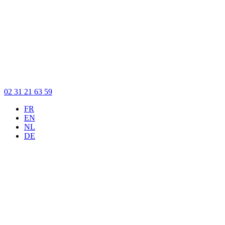
02 31 21 63 59
FR
EN
NL
DE