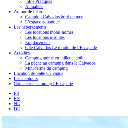
Infos Pratiques
Actualités
Autour de l’eau
Camping Calvados bord de mer
L’espace aquatique
Les hébergements
Les locations mobil-homes
Les locations insolites
Emplacement
Gite Calvados Le moulin de l’Escapade
Activités
Camping animé en juillet et août
La pêche au camping dans le Calvados
Mini-ferme du camping
Location de Salle Calvados
Les alentours
Contacter le camping l’Escapade
FR
EN
NL
DE