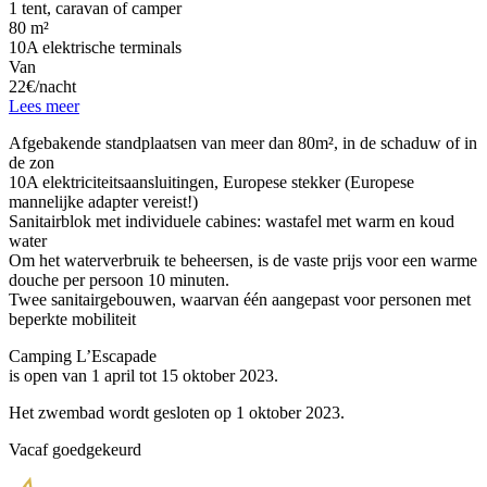
1 tent, caravan of camper
80 m²
10A elektrische terminals
Van
22€/nacht
Lees meer
Afgebakende standplaatsen van meer dan 80m², in de schaduw of in
de zon
10A elektriciteitsaansluitingen, Europese stekker (Europese
mannelijke adapter vereist!)
Sanitairblok met individuele cabines: wastafel met warm en koud
water
Om het waterverbruik te beheersen, is de vaste prijs voor een warme
douche per persoon 10 minuten.
Twee sanitairgebouwen, waarvan één aangepast voor personen met
beperkte mobiliteit
Camping L’Escapade
is open van 1 april tot 15 oktober 2023.
Het zwembad wordt gesloten op 1 oktober 2023.
Vacaf goedgekeurd