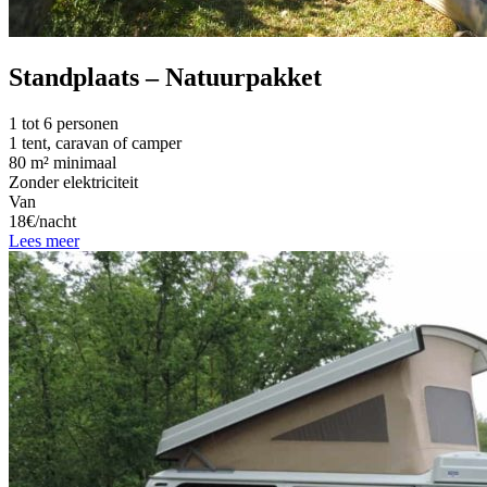
Standplaats – Natuurpakket
1 tot 6 personen
1 tent, caravan of camper
80 m² minimaal
Zonder elektriciteit
Van
18€/nacht
Lees meer