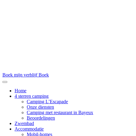
Boek mijn verblijf
Boek
Home
4 sterren camping
Camping L’Escapade
Onze diensten
Camping met restaurant in Bayeux
Beoordelingen
Zwembad
Accommodatie
Mobil-homes