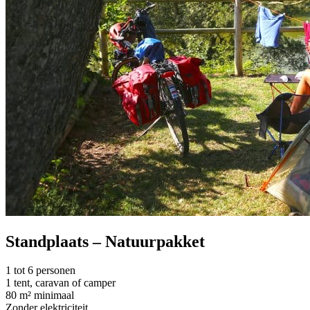
Standplaats – Natuurpakket
1 tot 6 personen
1 tent, caravan of camper
80 m² minimaal
Zonder elektriciteit