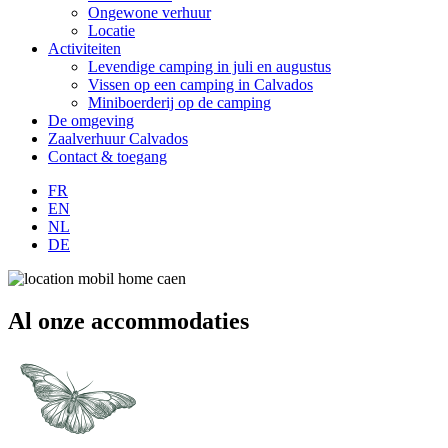
Ongewone verhuur
Locatie
Activiteiten
Levendige camping in juli en augustus
Vissen op een camping in Calvados
Miniboerderij op de camping
De omgeving
Zaalverhuur Calvados
Contact & toegang
FR
EN
NL
DE
Al onze accommodaties