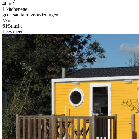
40 m²
1 kitchenette
geen sanitaire voorzieningen
Van
61€/nacht
Lees meer