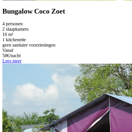
Bungalow Coco Zoet
4 personen
2 slaapkamers
16 m²
1 kitchenette
geen sanitaire voorzieningen
Vanaf
58€/nacht
Lees meer