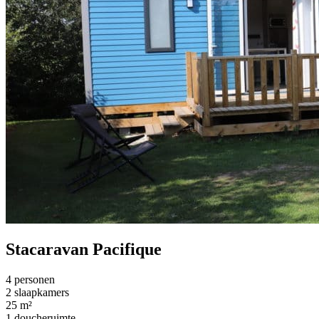
Stacaravan Pacifique
4 personen
2 slaapkamers
25 m²
1 doucheruimte