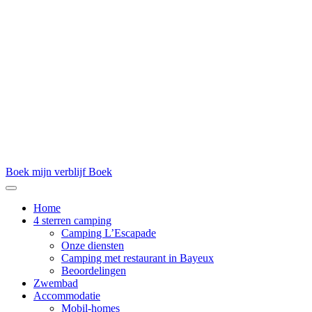
Boek mijn verblijf
Boek
Home
4 sterren camping
Camping L’Escapade
Onze diensten
Camping met restaurant in Bayeux
Beoordelingen
Zwembad
Accommodatie
Mobil-homes