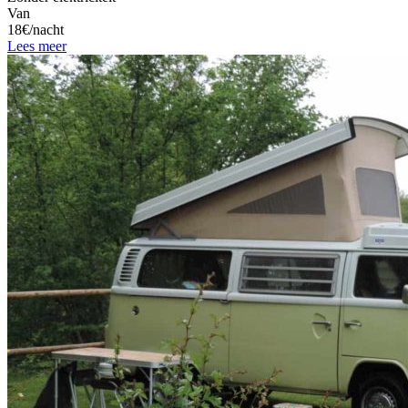
Van
18€/nacht
Lees meer