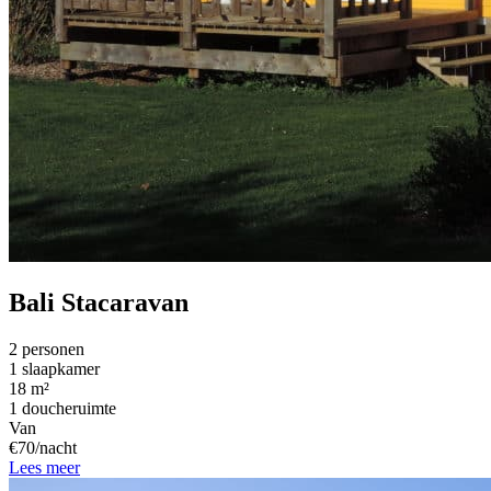
Bali Stacaravan
2 personen
1 slaapkamer
18 m²
1 doucheruimte
Van
€70/nacht
Lees meer