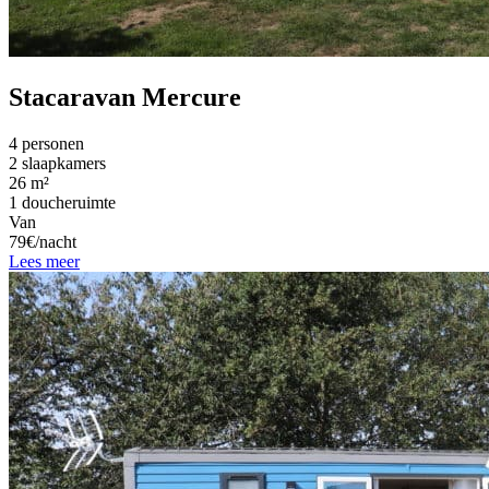
Stacaravan Mercure
4 personen
2 slaapkamers
26 m²
1 doucheruimte
Van
79€/nacht
Lees meer