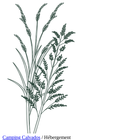
Camping Calvados
/
Hébergement