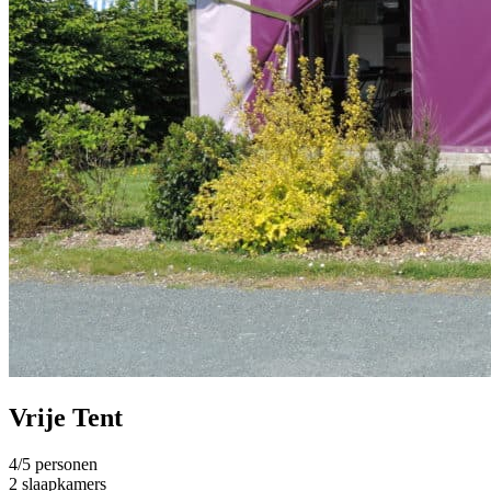
Vrije Tent
4/5 personen
2 slaapkamers