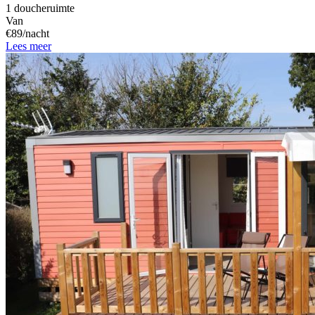
1 doucheruimte
Van
€89/nacht
Lees meer