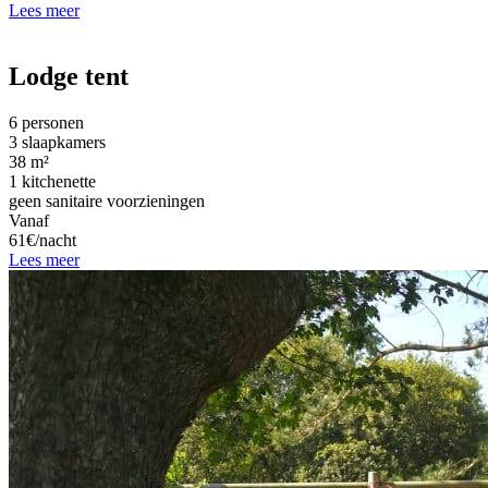
Lees meer
Lodge tent
6 personen
3 slaapkamers
38 m²
1 kitchenette
geen sanitaire voorzieningen
Vanaf
61€/nacht
Lees meer