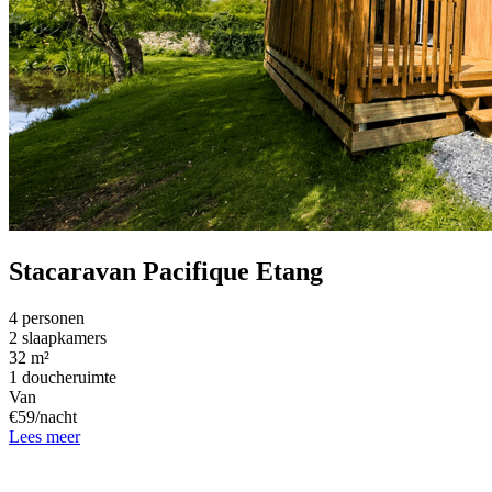
Stacaravan Pacifique Etang
4 personen
2 slaapkamers
32 m²
1 doucheruimte
Van
€59/nacht
Lees meer