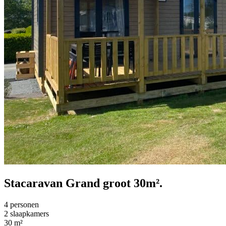
Stacaravan Grand groot 30m².
4 personen
2 slaapkamers
30 m²