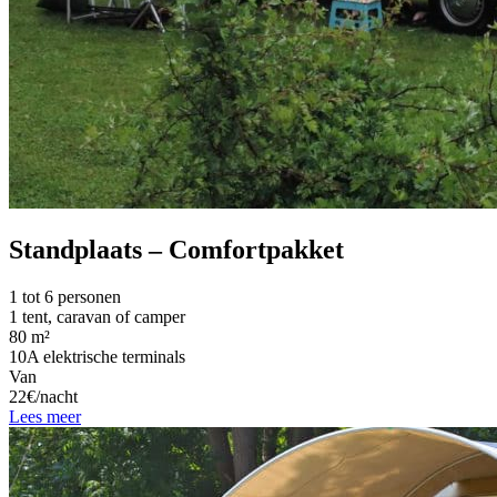
Standplaats – Comfortpakket
1 tot 6 personen
1 tent, caravan of camper
80 m²
10A elektrische terminals
Van
22€/nacht
Lees meer