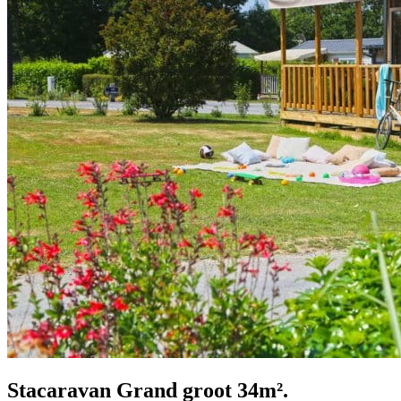
Stacaravan Grand groot 34m².