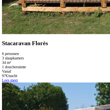
Stacaravan Florès
6 personen
3 slaapkamers
34 m²
1 doucheruimte
Vanaf
97€/nacht
Lees meer