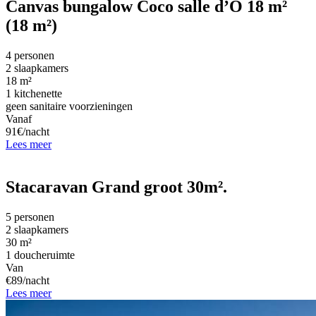
Canvas bungalow Coco salle d’O 18 m²
(18 m²)
4 personen
2 slaapkamers
18 m²
1 kitchenette
geen sanitaire voorzieningen
Vanaf
91€/nacht
Lees meer
Stacaravan Grand groot 30m².
5 personen
2 slaapkamers
30 m²
1 doucheruimte
Van
€89/nacht
Lees meer