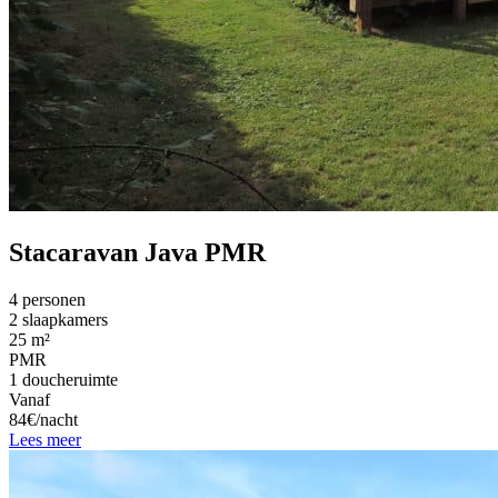
Stacaravan Java PMR
4 personen
2 slaapkamers
25 m²
PMR
1 doucheruimte
Vanaf
84€/nacht
Lees meer