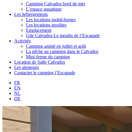
Camping Calvados bord de mer
L’espace aquatique
Les hébergements
Les locations mobil-homes
Les locations insolites
Emplacement
Gite Calvados Le moulin de l’Escapade
Activités
Camping animé en juillet et août
La pêche au camping dans le Calvados
Mini-ferme du camping
Location de Salle Calvados
Les alentours
Contacter le camping l’Escapade
FR
EN
NL
DE