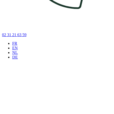
02 31 21 63 59
FR
EN
NL
DE