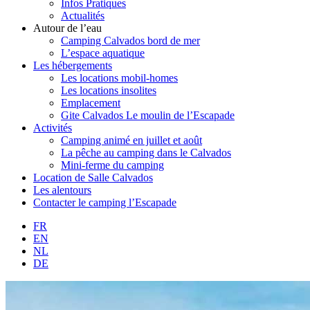
Infos Pratiques
Actualités
Autour de l’eau
Camping Calvados bord de mer
L’espace aquatique
Les hébergements
Les locations mobil-homes
Les locations insolites
Emplacement
Gite Calvados Le moulin de l’Escapade
Activités
Camping animé en juillet et août
La pêche au camping dans le Calvados
Mini-ferme du camping
Location de Salle Calvados
Les alentours
Contacter le camping l’Escapade
FR
EN
NL
DE