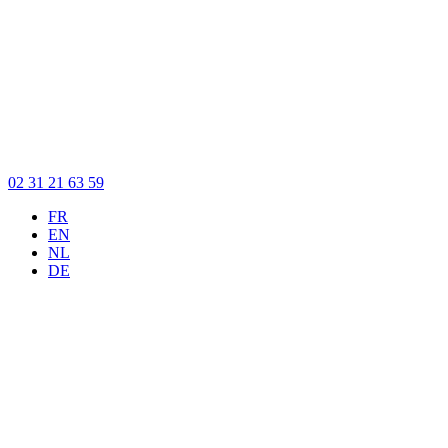
02 31 21 63 59
FR
EN
NL
DE