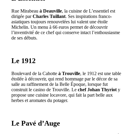
Rue Mirabeau
à Deauville
, la cuisine de L’essentiel est
dirigée par
Charles Tuillant
. Ses inspirations franco-
asiatiques toujours renouvelées lui valent une étoile
Michelin. Un menu à 66 euros permet de découvrir
l’inventivité de ce chef qui conserve intact l’enthousiasme
de ses débuts.
Le 1912
Boulevard de la Cahotte
à Trouville
, le 1912 est une table
étoilée à découvrir, qui rend hommage par le décor de sa
salle au raffinement de la Belle Époque, lorsque fut
construit le casino de Trouville. Le
chef Johan Thyriot
y
propose une cuisine locavore, qui fait la part belle aux
herbes et aromates du potager.
Le Pavé d’Auge