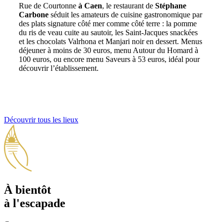
Rue de Courtonne
à Caen
, le restaurant de
Stéphane
Carbone
séduit les amateurs de cuisine gastronomique par
des plats signature côté mer comme côté terre : la pomme
du ris de veau cuite au sautoir, les Saint-Jacques snackées
et les chocolats Valrhona et Manjari noir en dessert. Menus
déjeuner à moins de 30 euros, menu Autour du Homard à
100 euros, ou encore menu Saveurs à 53 euros, idéal pour
découvrir l’établissement.
Découvrir tous les lieux
À bientôt
à l'escapade