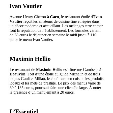
Ivan Vautier
Avenue Henry Chéron
à Caen
, le restaurant étoilé d’
Ivan
Vautier
reçoit les amateurs de cuisine fine et légère dans
un décor moderne et accueillant. Les mélanges terre et mer
font la réputation de l’établissement. Les formules varient
de 38 euros le déjeuner en semaine le midi jusqu’à 110
euros le menu Ivan Vautier.
Maximin Hellio
Le restaurant de
Maximin Hellio
est situé rue Gambetta
à
Deauville
. Fort d’une étoile au guide Michelin et de trois
toques Gault et Millau, le chef marie en cuisine les produits
locaux et les mets de prestige. Le prix des menus varie de
39 à 135 euros, pour satisfaire une clientèle large. À noter
la présence d’un menu enfant à 20 euros.
L’Essentiel