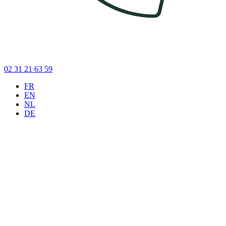
02 31 21 63 59
FR
EN
NL
DE