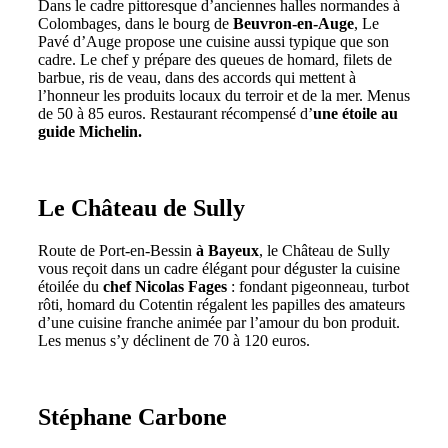
Dans le cadre pittoresque d’anciennes halles normandes à
Colombages, dans le bourg de
Beuvron-en-Auge
, Le
Pavé d’Auge propose une cuisine aussi typique que son
cadre. Le chef y prépare des queues de homard, filets de
barbue, ris de veau, dans des accords qui mettent à
l’honneur les produits locaux du terroir et de la mer. Menus
de 50 à 85 euros. Restaurant récompensé d’
une étoile au
guide Michelin.
Le Château de Sully
Route de Port-en-Bessin
à Bayeux
, le Château de Sully
vous reçoit dans un cadre élégant pour déguster la cuisine
étoilée du
chef Nicolas Fages
: fondant pigeonneau, turbot
rôti, homard du Cotentin régalent les papilles des amateurs
d’une cuisine franche animée par l’amour du bon produit.
Les menus s’y déclinent de 70 à 120 euros.
Stéphane Carbone