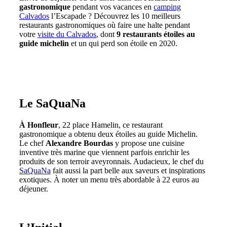
gastronomique
pendant vos vacances en
camping
Calvados
l’Escapade ? Découvrez les 10 meilleurs
restaurants gastronomiques où faire une halte pendant
votre
visite du Calvados
, dont
9 restaurants étoiles au
guide michelin
et un qui perd son étoile en 2020.
Le SaQuaNa
À Honfleur
, 22 place Hamelin, ce restaurant
gastronomique a obtenu deux étoiles au guide Michelin.
Le chef
Alexandre Bourdas
y propose une cuisine
inventive très marine que viennent parfois enrichir les
produits de son terroir aveyronnais. Audacieux, le chef du
SaQuaNa
fait aussi la part belle aux saveurs et inspirations
exotiques. À noter un menu très abordable à 22 euros au
déjeuner.