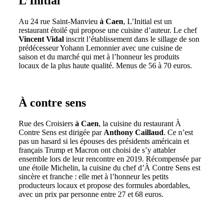
L’Initial
Au 24 rue Saint-Manvieu
à Caen
, L’Initial est un
restaurant étoilé qui propose une cuisine d’auteur. Le chef
Vincent Vidal
inscrit l’établissement dans le sillage de son
prédécesseur Yohann Lemonnier avec une cuisine de
saison et du marché qui met à l’honneur les produits
locaux de la plus haute qualité. Menus de 56 à 70 euros.
À contre sens
Rue des Croisiers
à Caen
, la cuisine du restaurant À
Contre Sens est dirigée par
Anthony Caillaud
. Ce n’est
pas un hasard si les épouses des présidents américain et
français Trump et Macron ont choisi de s’y attabler
ensemble lors de leur rencontre en 2019. Récompensée par
une étoile Michelin, la cuisine du chef d’À Contre Sens est
sincère et franche : elle met à l’honneur les petits
producteurs locaux et propose des formules abordables,
avec un prix par personne entre 27 et 68 euros.