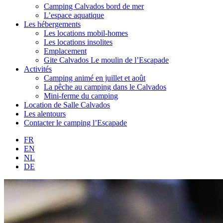
Camping Calvados bord de mer
L’espace aquatique
Les hébergements
Les locations mobil-homes
Les locations insolites
Emplacement
Gite Calvados Le moulin de l’Escapade
Activités
Camping animé en juillet et août
La pêche au camping dans le Calvados
Mini-ferme du camping
Location de Salle Calvados
Les alentours
Contacter le camping l’Escapade
FR
EN
NL
DE