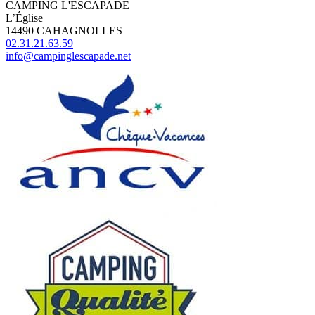
CAMPING L'ESCAPADE
L’Église
14490 CAHAGNOLLES
02.31.21.63.59
info@campinglescapade.net