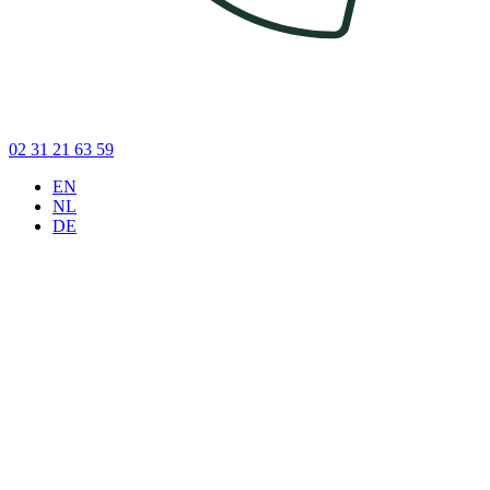
02 31 21 63 59
EN
NL
DE