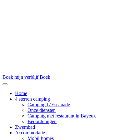
Boek mijn verblijf
Boek
Home
4 sterren camping
Camping L’Escapade
Onze diensten
Camping met restaurant in Bayeux
Beoordelingen
Zwembad
Accommodatie
Mobil-homes