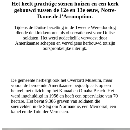
Het heeft prachtige stenen huizen en een kerk
gebouwd tussen de 12e en 13e eeuw, Notre-
Dame-de-l’Assomption.
Tijdens de Duitse bezetting in de Tweede Wereldoorlog
diende de klokkentoren als observatiepost voor Duitse
soldaten. Het werd gedeeltelijk verwoest door
Amerikaanse schepen en vervolgens herbouwd tot zijn
oorspronkelijke uiterlijk.
De gemeente herbergt ook het Overlord Museum, maar
vooral de beroemde Amerikaanse begraafplaats op een
heuvel met uitzicht op het Kanaal en Omaha Beach. Het
werd ingehuldigd in 1956 en heeft een oppervlakte van 70
hectare. Het bevat 9.386 graven van soldaten die
sneuvelden in de Slag om Normandië, een Memorial, een
kapel en de Tuin der Vermisten.