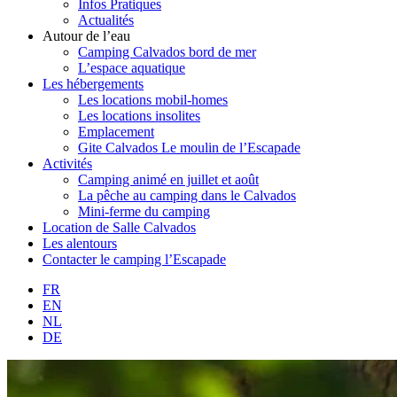
Infos Pratiques
Actualités
Autour de l’eau
Camping Calvados bord de mer
L’espace aquatique
Les hébergements
Les locations mobil-homes
Les locations insolites
Emplacement
Gite Calvados Le moulin de l’Escapade
Activités
Camping animé en juillet et août
La pêche au camping dans le Calvados
Mini-ferme du camping
Location de Salle Calvados
Les alentours
Contacter le camping l’Escapade
FR
EN
NL
DE