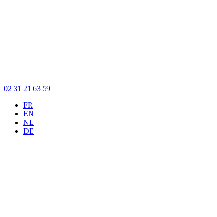
02 31 21 63 59
FR
EN
NL
DE