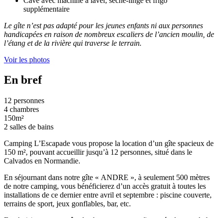
Cave avec machine à laver, sèche-linge et frigo
supplémentaire
Le gîte n’est pas adapté pour les jeunes enfants ni aux personnes
handicapées en raison de nombreux escaliers de l’ancien moulin, de
l’étang et de la rivière qui traverse le terrain.
Voir les photos
En bref
12 personnes
4 chambres
150m²
2 salles de bains
Camping L’Escapade vous propose la location d’un gîte spacieux de
150 m², pouvant accueillir jusqu’à 12 personnes, situé dans le
Calvados en Normandie.
En séjournant dans notre gîte « ANDRE », à seulement 500 mètres
de notre camping, vous bénéficierez d’un accès gratuit à toutes les
installations de ce dernier entre avril et septembre : piscine couverte,
terrains de sport, jeux gonflables, bar, etc.