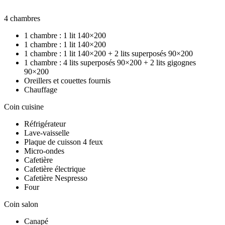
4 chambres
1 chambre : 1 lit 140×200
1 chambre : 1 lit 140×200
1 chambre : 1 lit 140×200 + 2 lits superposés 90×200
1 chambre : 4 lits superposés 90×200 + 2 lits gigognes
90×200
Oreillers et couettes fournis
Chauffage
Coin cuisine
Réfrigérateur
Lave-vaisselle
Plaque de cuisson 4 feux
Micro-ondes
Cafetière
Cafetière électrique
Cafetière Nespresso
Four
Coin salon
Canapé