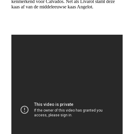
kenmerkend voor Calvados. Net als Livarot stamt deze
kaas af van de middeleeuwse kaas Angelot.