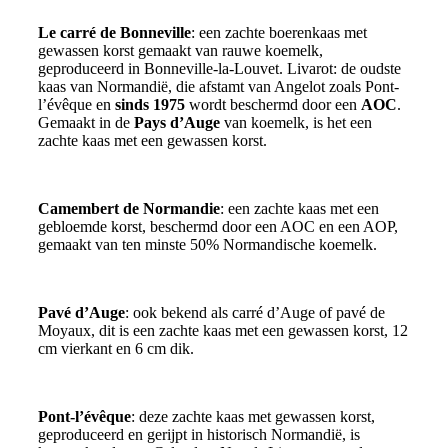
Le carré de Bonneville
: een zachte boerenkaas met
gewassen korst gemaakt van rauwe koemelk,
geproduceerd in Bonneville-la-Louvet. Livarot: de oudste
kaas van Normandië, die afstamt van Angelot zoals Pont-
l’évêque en
sinds 1975
wordt beschermd door een
AOC
.
Gemaakt in de
Pays d’Auge
van koemelk, is het een
zachte kaas met een gewassen korst.
Camembert de Normandie
: een zachte kaas met een
gebloemde korst, beschermd door een AOC en een AOP,
gemaakt van ten minste 50% Normandische koemelk.
Pavé d’Auge
: ook bekend als carré d’Auge of pavé de
Moyaux, dit is een zachte kaas met een gewassen korst, 12
cm vierkant en 6 cm dik.
Pont-l’évêque
: deze zachte kaas met gewassen korst,
geproduceerd en gerijpt in historisch Normandië, is