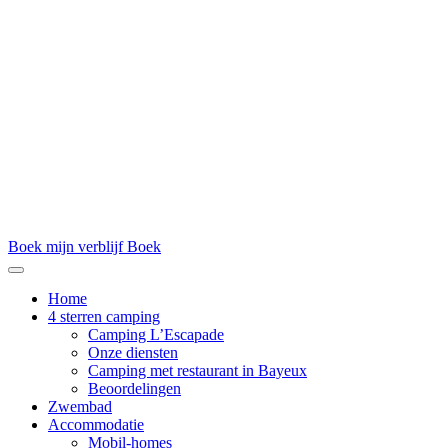
Boek mijn verblijf
Boek
Home
4 sterren camping
Camping L’Escapade
Onze diensten
Camping met restaurant in Bayeux
Beoordelingen
Zwembad
Accommodatie
Mobil-homes