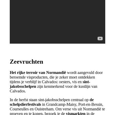
Zeevruchten
Het rijke terroir van Normandië
wordt aangevuld door
beroemde visproducten, die je zeker moet ontdekken
tijdens je verblijf in Calvados: oesters, vis en
sint-
jakobsschelpen
zijn kenmerkend voor de kustlijn van
Calvados.
In de herfst staan sint-jakobsschelpen centraal op
de
schelpdierfestivals
in Grandcamp-Maisy, Port-en-Bessin,
Courseulles en Ouistreham. Om verse vis uit Normandië te
proeven en te kopen, bezoek je de
vismarkten
in de