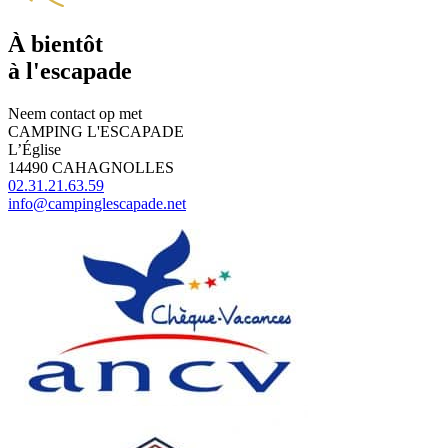
À bientôt
à l'escapade
Neem contact op met
CAMPING L'ESCAPADE
L’Église
14490 CAHAGNOLLES
02.31.21.63.59
info@campinglescapade.net