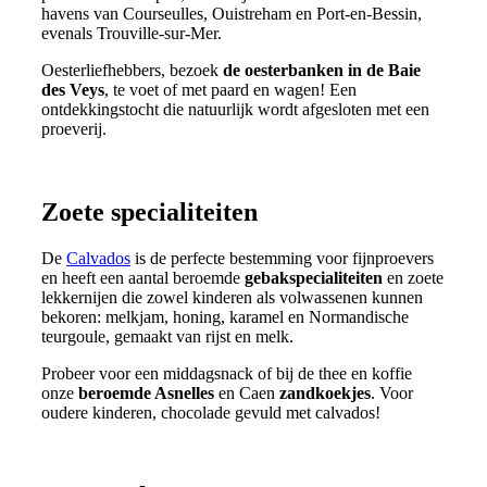
havens van Courseulles, Ouistreham en Port-en-Bessin,
evenals Trouville-sur-Mer.
Oesterliefhebbers, bezoek
de oesterbanken in de Baie
des Veys
, te voet of met paard en wagen! Een
ontdekkingstocht die natuurlijk wordt afgesloten met een
proeverij.
Zoete specialiteiten
De
Calvados
is de perfecte bestemming voor fijnproevers
en heeft een aantal beroemde
gebakspecialiteiten
en zoete
lekkernijen die zowel kinderen als volwassenen kunnen
bekoren: melkjam, honing, karamel en Normandische
teurgoule, gemaakt van rijst en melk.
Probeer voor een middagsnack of bij de thee en koffie
onze
beroemde Asnelles
en Caen
zandkoekjes
. Voor
oudere kinderen, chocolade gevuld met calvados!