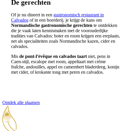
De gerechten
Of je nu dineert in een
gastronomisch restaurant in
Calvados
of in een boerderij, je krijgt de kans om
Normandische gastronomische gerechten
te ontdekken
die je vaak laten kennismaken met de voorouderlijke
tradities van Calvados: boter en room krijgen een ereplaats,
net als specialiteiten zoals Normandische kazen, cider en
calvados.
Mis
de pont-l’évêque en calvados taart
niet, pens in
Caen-stijl, escalope met room, appeltaart met crème
fraîche, andouilles, appel en camembert bladerdeeg, konijn
met cider, of krokante tong met peren en calvados.
Ontdek alle plaatsen