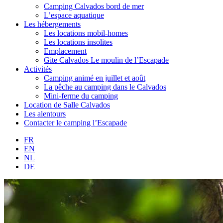
Camping Calvados bord de mer
L’espace aquatique
Les hébergements
Les locations mobil-homes
Les locations insolites
Emplacement
Gite Calvados Le moulin de l’Escapade
Activités
Camping animé en juillet et août
La pêche au camping dans le Calvados
Mini-ferme du camping
Location de Salle Calvados
Les alentours
Contacter le camping l’Escapade
FR
EN
NL
DE