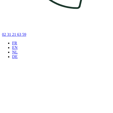
02 31 21 63 59
FR
EN
NL
DE