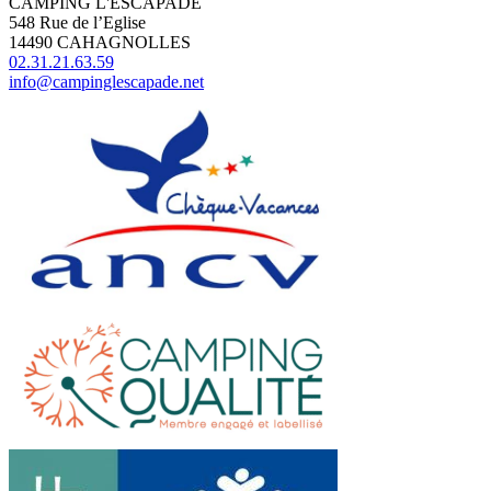
CAMPING L'ESCAPADE
548 Rue de l’Eglise
14490 CAHAGNOLLES
02.31.21.63.59
info@campinglescapade.net