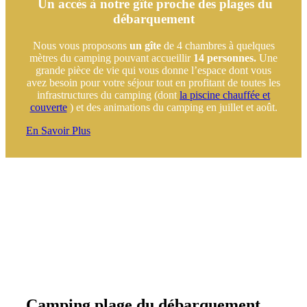
Un accès à notre gîte proche des plages du
débarquement
Nous vous proposons
un gîte
de 4 chambres à quelques
mètres du camping pouvant accueillir
14 personnes.
Une
grande pièce de vie qui vous donne l’espace dont vous
avez besoin pour votre séjour tout en profitant de toutes les
infrastructures du camping (dont
la piscine chauffée et
couverte
) et des animations du camping en juillet et août.
En Savoir Plus
Camping plage du débarquement