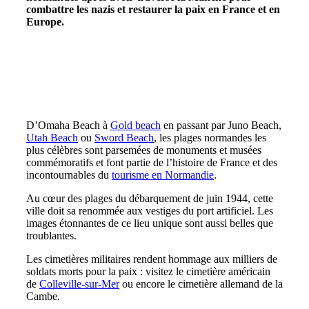
combattre les nazis et restaurer la paix en France et en
Europe.
D’Omaha Beach à
Gold beach
en passant par Juno Beach,
Utah Beach
ou
Sword Beach
, les plages normandes les
plus célèbres sont parsemées de monuments et musées
commémoratifs et font partie de l’histoire de France et des
incontournables du
tourisme en Normandie
.
Au cœur des plages du débarquement de juin 1944, cette
ville doit sa renommée aux vestiges du port artificiel. Les
images étonnantes de ce lieu unique sont aussi belles que
troublantes.
Les cimetières militaires rendent hommage aux milliers de
soldats morts pour la paix : visitez le cimetière américain
de
Colleville-sur-Mer
ou encore le cimetière allemand de la
Cambe.