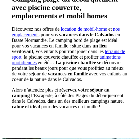
avec piscine couverte,
emplacements et mobil homes
Découvrez nos offres de
location de mobil-home
et
nos
emplacements
pour vos
vacances dans le Calvados
en
Basse Normandie. Le camping bord de plage est idéal
pour vos vacances en famille : situé dans
un lieu
verdoyant
, vos enfants pourront jouer dans les
terrains de
sport
, la piscine couverte chauffée et profiter
animations
quotidiennes
en été…
La piscine chauffée
se découvre
pendant les beaux jours pour que vous profitiez au mieux
de votre séjour de
vacances en famille
avec vos enfants au
coeur de la nature dans le Calvados.
Alors n’attendez plus et
réservez votre séjour au
camping
l’Escapade, à côté des Plages du débarquement
dans le Calvados, dans un des meilleurs campings nature,
calme et idéal
pour des vacances en famille !