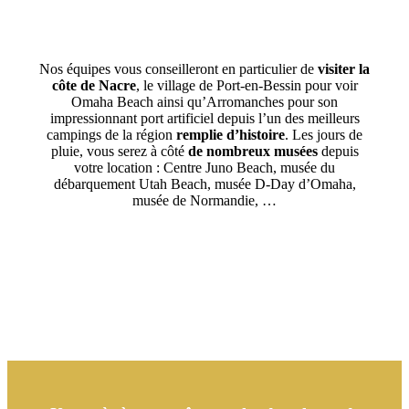
Nos équipes vous conseilleront en particulier de
visiter la
côte de Nacre
, le village de Port-en-Bessin pour voir
Omaha Beach ainsi qu’Arromanches pour son
impressionnant port artificiel depuis l’un des meilleurs
campings de la région
remplie d’histoire
. Les jours de
pluie, vous serez à côté
de nombreux musées
depuis
votre location : Centre Juno Beach, musée du
débarquement Utah Beach, musée D-Day d’Omaha,
musée de Normandie, …