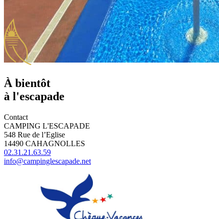
À bientôt
à l'escapade
Contact
CAMPING L'ESCAPADE
548 Rue de l’Eglise
14490 CAHAGNOLLES
02.31.21.63.59
info@campinglescapade.net