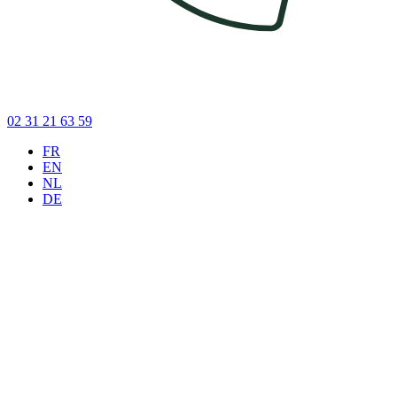
02 31 21 63 59
FR
EN
NL
DE