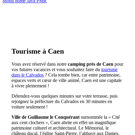
Mobil home Java PMR
Tourisme à Caen
Vous avez réservé dans notre
camping près de Caen
pour
vos futures vacances et vous souhaitez faire du
tourisme
dans le Calvados
? Cela tombe bien, car entre patrimoine,
espaces verts et cœur de ville animé, Caen est une capitale
à vivre pleinement !
Détendez-vous quelques minutes sur votre terrasse, puis
rejoignez la préfecture du Calvados en 30 minutes en
voiture seulement !
Ville de Guillaume le Conquérant
surnommée la « Cité
aux cent clochers », Caen abrite en effet un magnifique
patrimoine culturel et architectural. Le Mémorial, le
château ducal, l’église Saint-Pierre, l’abbaye aux Dames,