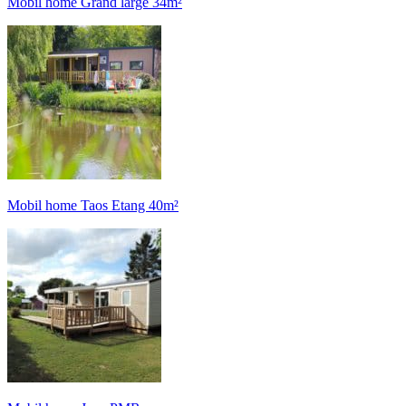
Mobil home Grand large 34m²
Mobil home Taos Etang 40m²