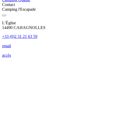
Contact
Camping l'Escapade
L’Église
14490 CAHAGNOLLES
+33 (0)2 31 21 63 59
email
accès