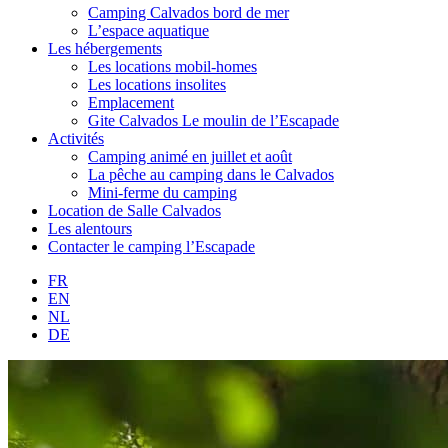
Camping Calvados bord de mer
L’espace aquatique
Les hébergements
Les locations mobil-homes
Les locations insolites
Emplacement
Gite Calvados Le moulin de l’Escapade
Activités
Camping animé en juillet et août
La pêche au camping dans le Calvados
Mini-ferme du camping
Location de Salle Calvados
Les alentours
Contacter le camping l’Escapade
FR
EN
NL
DE