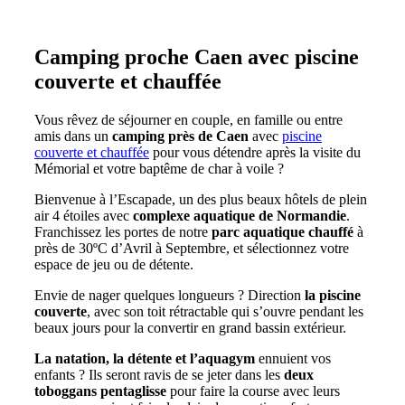
Camping proche Caen avec piscine
couverte et chauffée
Vous rêvez de séjourner en couple, en famille ou entre
amis dans un
camping près de Caen
avec
piscine
couverte et chauffée
pour vous détendre après la visite du
Mémorial et votre baptême de char à voile ?
Bienvenue à l’Escapade, un des plus beaux hôtels de plein
air 4 étoiles avec
complexe aquatique de Normandie
.
Franchissez les portes de notre
parc aquatique chauffé
à
près de 30ºC d’Avril à Septembre, et sélectionnez votre
espace de jeu ou de détente.
Envie de nager quelques longueurs ? Direction
la piscine
couverte
, avec son toit rétractable qui s’ouvre pendant les
beaux jours pour la convertir en grand bassin extérieur.
La natation, la détente et l’aquagym
ennuient vos
enfants ? Ils seront ravis de se jeter dans les
deux
toboggans pentaglisse
pour faire la course avec leurs