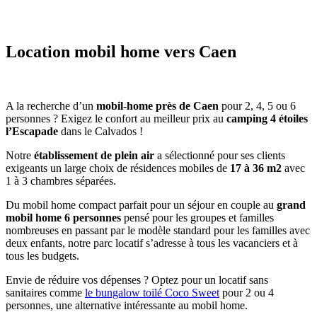
Location mobil home vers Caen
A la recherche d’un
mobil-home près de Caen
pour 2, 4, 5 ou 6
personnes ? Exigez le confort au meilleur prix au
camping 4 étoiles
l’Escapade
dans le Calvados !
Notre
établissement de plein air
a sélectionné pour ses clients
exigeants un large choix de résidences mobiles de
17 à 36 m2
avec
1 à 3 chambres séparées.
Du mobil home compact parfait pour un séjour en couple au
grand
mobil home 6 personnes
pensé pour les groupes et familles
nombreuses en passant par le modèle standard pour les familles avec
deux enfants, notre parc locatif s’adresse à tous les vacanciers et à
tous les budgets.
Envie de réduire vos dépenses ? Optez pour un locatif sans
sanitaires comme
le bungalow toilé Coco Sweet
pour 2 ou 4
personnes, une alternative intéressante au mobil home.