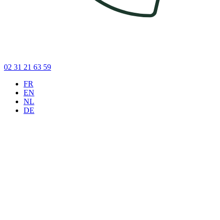
02 31 21 63 59
FR
EN
NL
DE