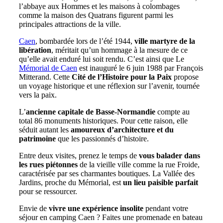
l’abbaye aux Hommes et les maisons à colombages
comme la maison des Quatrans figurent parmi les
principales attractions de la ville.
Caen
, bombardée lors de l’été 1944,
ville martyre de la
libération
, méritait qu’un hommage à la mesure de ce
qu’elle avait enduré lui soit rendu. C’est ainsi que Le
Mémorial de Caen
est inauguré le 6 juin 1988 par François
Mitterand. Cette
Cité de l’Histoire pour la Paix
propose
un voyage historique et une réflexion sur l’avenir, tournée
vers la paix.
L’
ancienne capitale de Basse-Normandie
compte au
total 86 monuments historiques. Pour cette raison, elle
séduit autant les
amoureux d’architecture et du
patrimoine
que les passionnés d’histoire.
Entre deux visites, prenez le temps de
vous balader dans
les rues piétonnes
de la vieille ville comme la rue Froide,
caractérisée par ses charmantes boutiques. La Vallée des
Jardins, proche du Mémorial, est
un lieu paisible parfait
pour se ressourcer.
Envie de
vivre une expérience insolite
pendant votre
séjour en camping Caen ? Faites une promenade en bateau