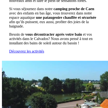
nouveaux amis et faire le plein de sensations fortes.
Si vous séjournez dans notre
camping proche de Caen
avec des enfants en bas âge, vous trouverez dans notre
espace aquatique
une pataugeoire chauffée et sécurisée
afin qu’ils puissent, eux aussi, profiter des joies de la
baignade.
Besoin de
vous décontracter après votre bain
et vos
activités dans le Calvados? Nous avons pensé à tout en
installant des bains de soleil autour du bassin !
Découvrez les activités